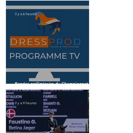
il y a 6 heures
Reprise préliminaire du Championnat du
Monde des 5 ans
il y a 9 heures