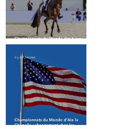
Championnats du Monde des 6 ans :
Faustino G prend les commandes
il y a 9 heures
Championnats du Monde d'Aix la
Chapelle : changement chez les