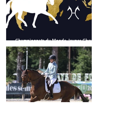
Championnats du Monde Jeunes Chevaux
: tous les partants
24 juil.
Verden 2026 - Charlotte Chalvignac Vesin :
avoir un cheval par catégorie [...] est une