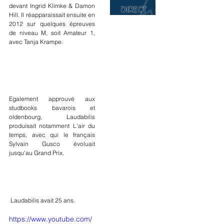
devant Ingrid Klimke & Damon 
Hill. Il réapparaissait ensuite en 
2012 sur quelques épreuves 
de niveau M, soit Amateur 1, 
avec Tanja Krampe.
Egalement approuvé aux 
studbooks bavarois et 
oldenbourg, Laudabilis 
produisait notamment L'air du 
temps, avec qui le français 
Sylvain Gusco évoluait 
jusqu'au Grand Prix.
 Laudabilis avait 25 ans.
https://www.youtube.com/