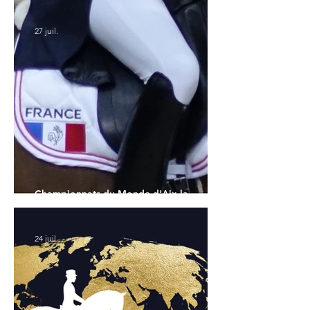
américains
27 juil.
Championnats du Monde d'Aix la
Chapelle : la sélection française
24 juil.