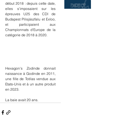
début 2018 : depuis cette date, 
elles s'imposaient sur les 
épreuves U25 des CDI de 
Budapest Pilisjászfalu et Exloo, 
et participaient aux 
Championnats d'Europe de la 
catégorie de 2018 à 2020.
Hexagon's Zodinde donnait 
naissance à Godinde en 2011, 
une fille de Totilas vendue aux 
Etats-Unis et à un autre produit 
en 2023.
La baie avait 20 ans.