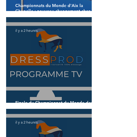
Championnats du Monde d'Aix la
Chapelle : nouveau changement chez les
américains
il y a 2 heures
Finale du Championnat du Monde des 5
ans
il y a 2 heures