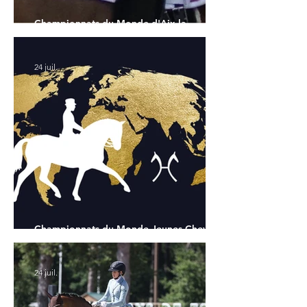
Championnats du Monde d'Aix la
Chapelle : la sélection française
24 juil.
Championnats du Monde Jeunes Chevaux
: tous les partants
24 juil.