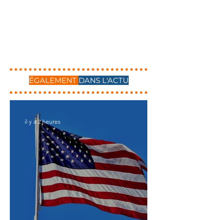
ÉGALEMENT
DANS L'ACTU
il y a 2 heures