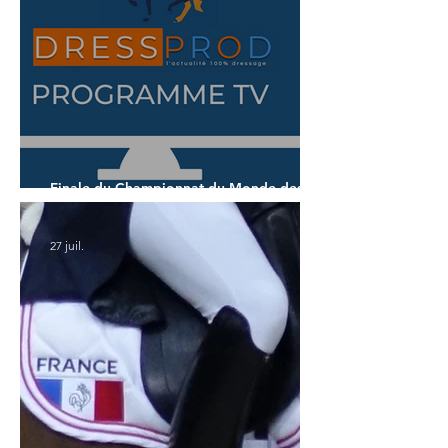
Finale du Championnat du Monde des 7
ans
27 juil.