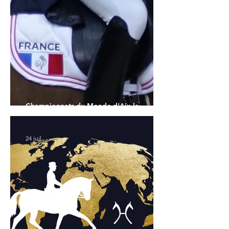
Championnats du Monde d'Aix la
Chapelle : la sélection française
24 juil.