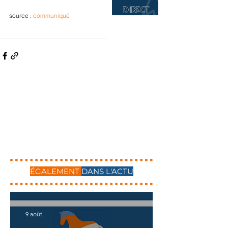
source : 
communiqué
ÉGALEMENT
DANS L'ACTU
9 août