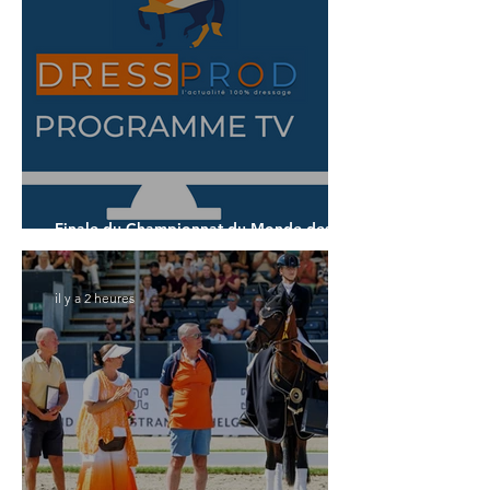
Finale du Championnat du Monde des 7
ans
il y a 2 heures