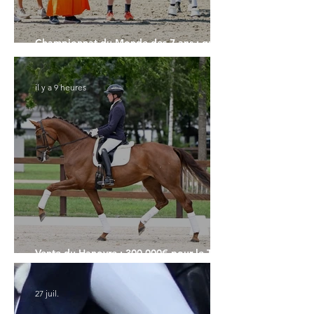
Championnat du Monde des 7 ans : quand
le pas fait la différence
il y a 9 heures
Vente du Hanovre : 300.000€ pour le Top
Price
27 juil.