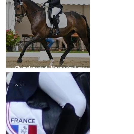
Championnats du Monde des 5 ans :
l'Allemagne et l'Hanovrien à domicile
27 juil.