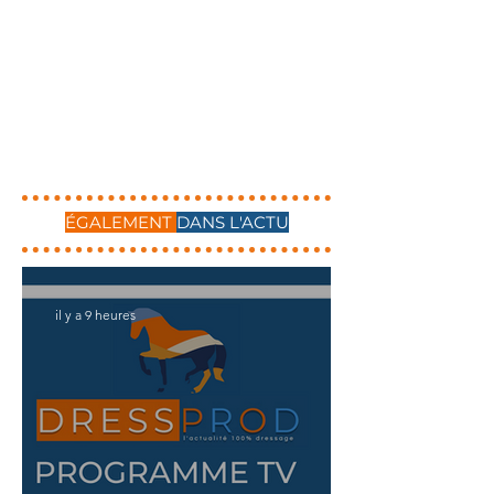
ÉGALEMENT
DANS L'ACTU
il y a 9 heures