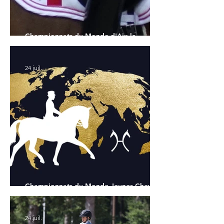
Championnats du Monde d'Aix la
Chapelle : la sélection française
24 juil.
Championnats du Monde Jeunes Chevaux
: tous les partants
24 juil.