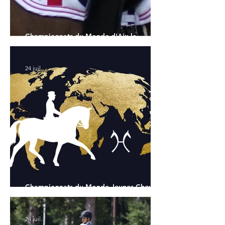
Championnats du Monde d'Aix la
Chapelle : la sélection française
24 juil.
Championnats du Monde Jeunes Chevaux
: tous les partants
24 juil.