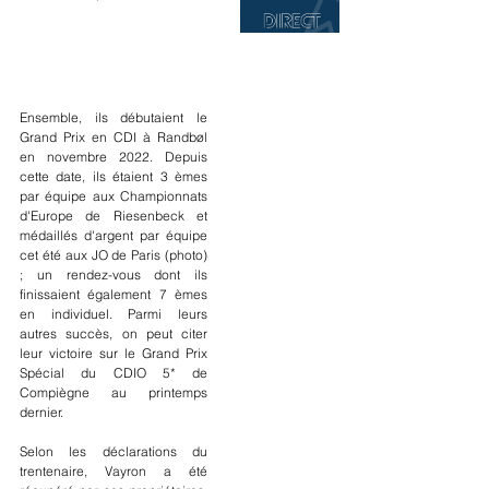
Ensemble, ils débutaient le 
Grand Prix en CDI à Randbøl 
en novembre 2022. Depuis 
cette date, ils étaient 3 èmes 
par équipe aux Championnats 
d'Europe de Riesenbeck et 
médaillés d'argent par équipe 
cet été aux JO de Paris (photo) 
; un rendez-vous dont ils 
finissaient également 7 èmes 
en individuel. Parmi leurs 
autres succès, on peut citer 
leur victoire sur le Grand Prix 
Spécial du CDIO 5* de 
Compiègne au printemps 
dernier.
Selon les déclarations du 
trentenaire, Vayron a été 