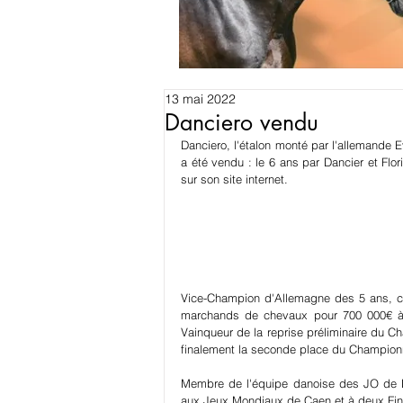
13 mai 2022
Danciero vendu
Danciero, l'étalon monté par l'allemande
a été vendu : le 6 ans par Dancier et Flor
sur son site internet.
Vice-Champion d'Allemagne des 5 ans, ce
marchands de chevaux pour 700 000€ à l
Vainqueur de la reprise préliminaire du 
finalement la seconde place du Champion
Membre de l'équipe danoise des JO de Lo
aux Jeux Mondiaux de Caen et à deux Fina