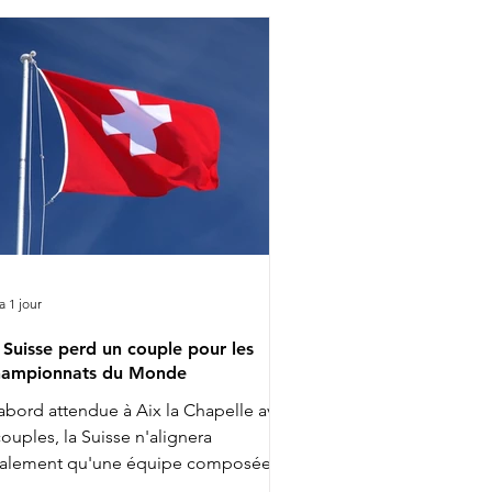
 a 1 jour
 Suisse perd un couple pour les
ampionnats du Monde
abord attendue à Aix la Chapelle avec
couples, la Suisse n'alignera
nalement qu'une équipe composée
 3 cavalières pour les Championnats