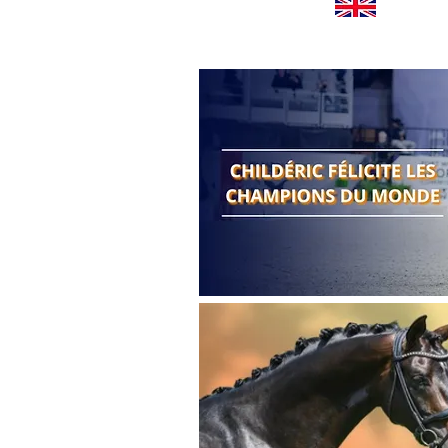
Worldwide news