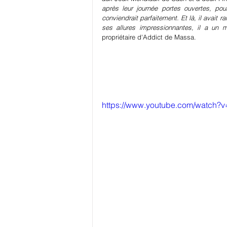
après leur journée portes ouvertes, po
conviendrait parfaitement. Et là, il avait ra
ses allures impressionnantes, il a un m
propriétaire d'Addict de Massa.
https://www.youtube.com/watch