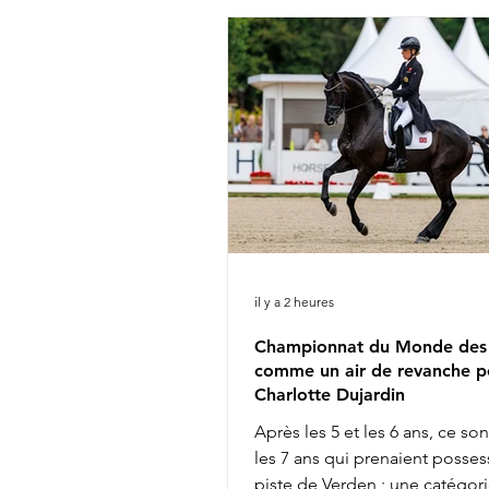
il y a 2 heures
Championnat du Monde des 
comme un air de revanche p
Charlotte Dujardin
Après les 5 et les 6 ans, ce so
les 7 ans qui prenaient posses
piste de Verden ; une catégori