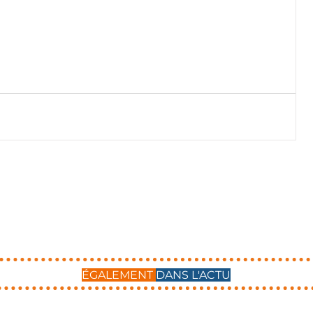
ÉGALEMENT
DANS L'ACTU