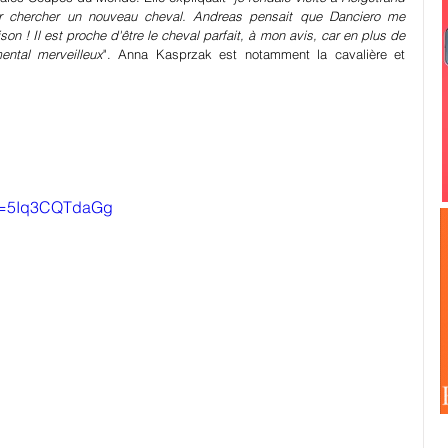
ur chercher un nouveau cheval. Andreas pensait que Danciero me 
ison ! Il est proche d'être le cheval parfait, à mon avis, car en plus de 
ental merveilleux
". Anna Kasprzak est notamment la cavalière et 
?v=5Iq3CQTdaGg