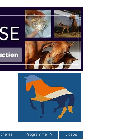
nchères
Programme TV
Vidéos