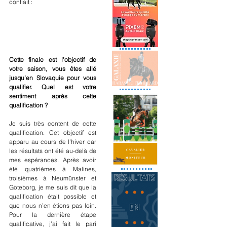
confiait :
Cette finale est l’objectif de 
votre saison, vous êtes allé 
jusqu’en Slovaquie pour vous 
qualifier. Quel est votre 
sentiment après cette 
qualification ? 
Je suis très content de cette 
qualification. Cet objectif est 
apparu au cours de l’hiver car 
les résultats ont été au-delà de 
mes espérances. Après avoir 
été quatrièmes à Malines, 
troisièmes à Neumünster et 
Göteborg, je me suis dit que la 
qualification était possible et 
que nous n’en étions pas loin. 
Pour la dernière étape 
qualificative, j’ai fait le pari 