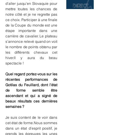
d’aller jusqu’en Slovaquie pour 
mettre toutes les chances de 
notre côté et je ne regrette pas 
ce choix. Participer à une finale 
de la Coupe du monde est une 
étape importante dans une 
carrière de cavalier. Le plateau 
s’annonce relevé quand on voit 
le nombre de points obtenu par 
les différents chevaux cet 
hiver.Il y aura du beau 
spectacle !
Quel regard portez-vous sur les 
récentes performances de 
Gotilas du Feuillard, dont l’état 
de forme semble être 
ascendant et qui a signé de 
beaux résultats ces dernières 
semaines ?
Je suis content de le voir dans 
cet état de forme.Nous sommes 
dans un état d’esprit positif, je 
prends les épreuves les unes 