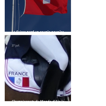
La Suisse perd un couple pour les
Championnats du Monde
27 juil.
Championnats du Monde d'Aix la
Chapelle : la sélection française