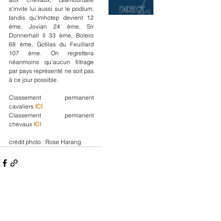
s'invite lui aussi sur le podium, 
tandis qu'Imhotep devient 12 
ème, Jovian 24 ème, Sir 
Donnerhall II 33 ème, Bolero 
68 ème, Gotilas du Feuillard 
107 ème. On regrettera 
néanmoins qu'aucun filtrage 
par pays représenté ne soit pas 
à ce jour possible.
Classement permanent 
cavaliers 
ICI
Classement permanent 
chevaux 
ICI
crédit photo : Rose Harang