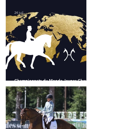
24 juil.
Championnats du Monde Jeunes Chevaux
: tous les partants
24 juil.