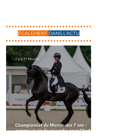
ÉGALEMENT
DANS L'ACTU
il y a 11 heures
Championnat du Monde des 7 ans :
comme un air de revanche pour Charlotte
Dujardin