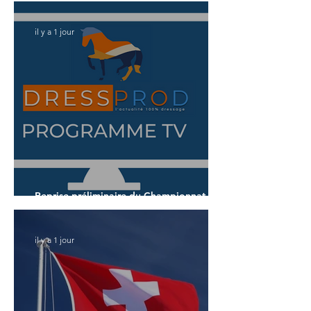
il y a 1 jour
Reprise préliminaire du Championnat du
Monde des 7 ans
il y a 1 jour