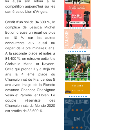
lui aussi son retour à la 
compétition aujourd'hui sur les 
carrières du Lion d'Angers.
Crédit d'un solide 94.600 %, le 
complice de Jessica Michel 
Botton creuse un écart de plus 
de 10 % sur les autres 
concurrents eux aussi au 
départ de la préliminaire 6 ans. 
A la seconde place et notés à 
84.400 %, on retrouve cette fois 
Christelle Marie et Kayden. 
Celle qui prenait il y a déjà 20 
ans la 4 ème place du 
Championnat de France des 5 
ans avec Image de la Planète 
devance Charlotte Chalvignac 
Vesin et Parodie Ter Dolen. Le 
couple réserviste des 
Championnats du Monde 2020 
est crédité de 83.600 %.