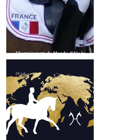
Championnats du Monde d'Aix la
Chapelle : la sélection française
24 juil.