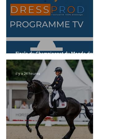
Finale du Championnat du Monde des 6
ans
il y a 24 heures