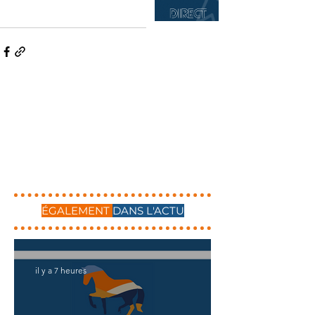
ÉGALEMENT
DANS L'ACTU
il y a 7 heures