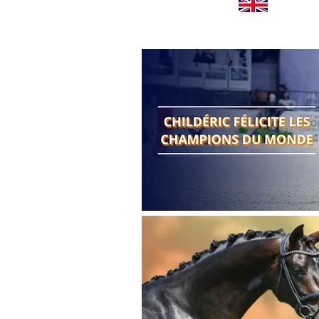
Worldwide news