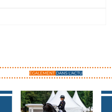
ÉGALEMENT
DANS L'ACTU