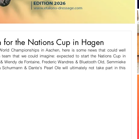
for the Nations Cup in Hagen
 World Championships in Aachen, here is some news that could well 
team that we could imagine: expected to start the Nations Cup in 
 & Wendy de Fontaine, Frederic Wandres & Bluetooth Old, Semmieke 
 Schurmann & Dante's Pearl Ole will ultimately not take part in this 