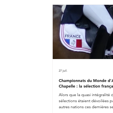
27 juil.
Championnats du Monde d'A
Chapelle : la sélection frança
Alors que la quasi intégralité 
sélections étaient dévoilées pa
autres nations ces dernières 
les engagements définitifs s'