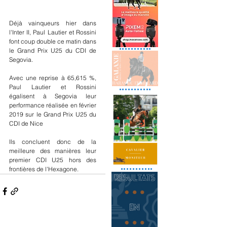
Déjà vainqueurs hier dans 
l'Inter II, Paul Lautier et Rossini 
font coup double ce matin dans 
le Grand Prix U25 du CDI de 
Segovia.
Avec une reprise à 65,615 %, 
Paul Lautier et Rossini 
égalisent à Segovia leur 
performance réalisée en février 
2019 sur le Grand Prix U25 du 
CDI de Nice
Ils concluent donc de la 
meilleure des manières leur 
premier CDI U25 hors des 
frontières de l'Hexagone.