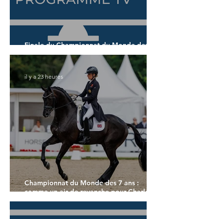
Finale du Championnat du Monde des 6
ans
il y a 23 heures
Championnat du Monde des 7 ans :
comme un air de revanche pour Charlotte
Dujardin