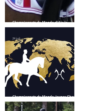
Championnats du Monde d'Aix la
Chapelle : la sélection française
24 juil.
Championnats du Monde Jeunes Chevaux
: tous les partants