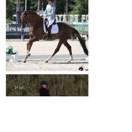
24 juil.
Verden 2026 - Charlotte Chalvignac Vesin :
avoir un cheval par catégorie [...] est une
belle fierté
21 juil.