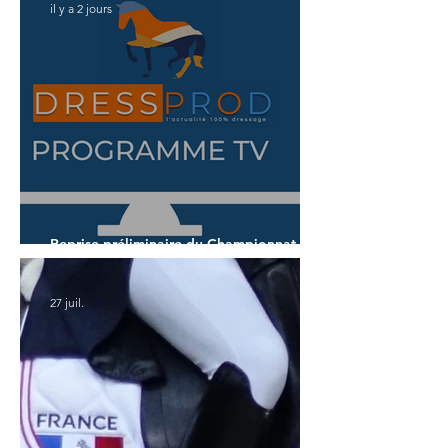
il y a 2 jours
Reprise préliminaire du Championnat du
Monde des 7 ans
27 juil.