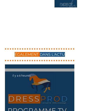
ÉGALEMENT
DANS L'ACTU
il y a 6 heures