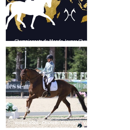
Championnats du Monde Jeunes Chevaux
: tous les partants
24 juil.
Verden 2026 - Charlotte Chalvignac Vesin :
avoir un cheval par catégorie [...] est une