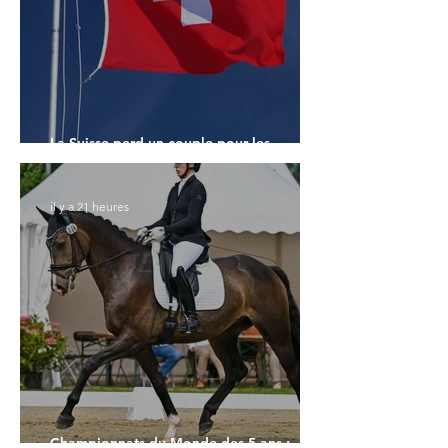
La Suisse perd un couple pour les
Championnats du Monde
il y a 21 heures
Championnats du Monde des 5 ans :