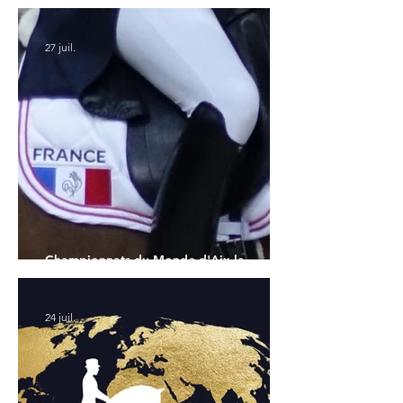
l'Allemagne et l'Hanovrien à domicile
27 juil.
Championnats du Monde d'Aix la
Chapelle : la sélection française
24 juil.