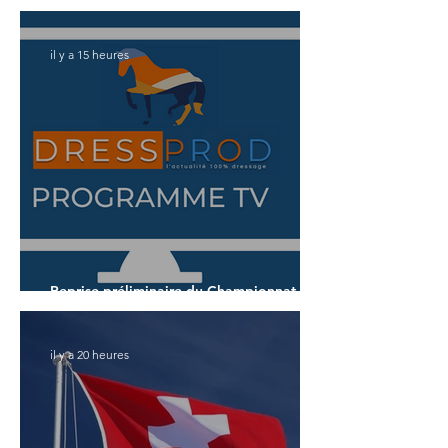
il y a 15 heures
Reprise préliminaire du Championnat du
Monde des 7 ans
il y a 20 heures