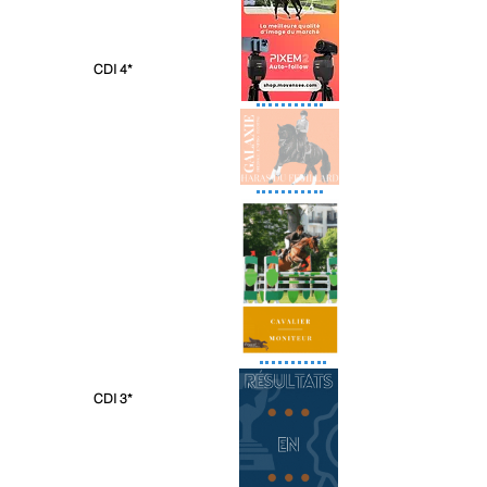
CDI 4*
CDI 3*