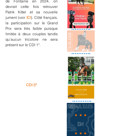
de Fontaine en 2024, on 
devrait cette fois retrouver 
Patrik Kittel et sa nouvelle 
jument (voir 
ICI
). Côté français, 
la participation sur le Grand 
Prix sera très faible puisque 
limitée à deux couples tandis 
qu'aucun tricolore ne sera 
présent sur le CDI 1*.
CDI 3*