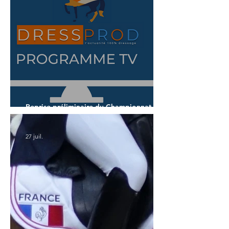
Reprise préliminaire du Championnat du
Monde des 7 ans
27 juil.