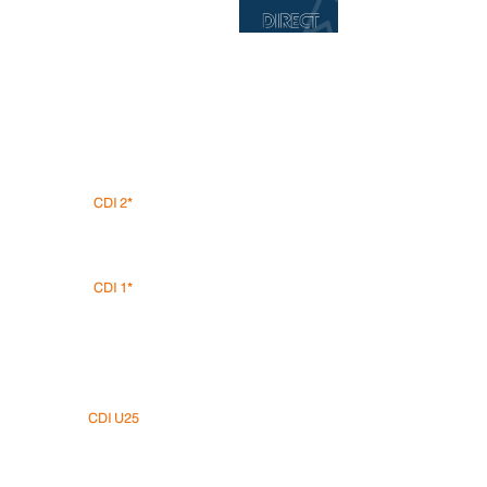
CDI 2*
CDI 1*
CDI U25