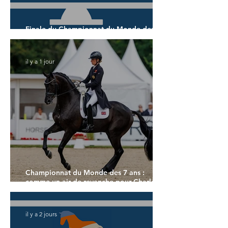
Finale du Championnat du Monde des 6
ans
il y a 1 jour
Championnat du Monde des 7 ans :
comme un air de revanche pour Charlotte
Dujardin
il y a 2 jours