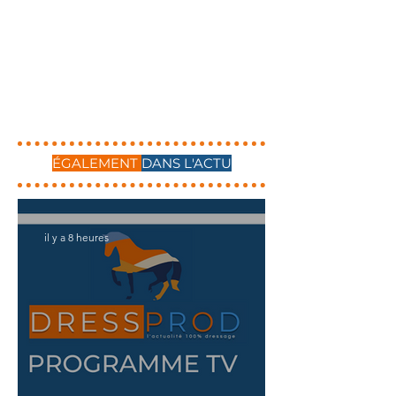
ÉGALEMENT
DANS L'ACTU
il y a 8 heures