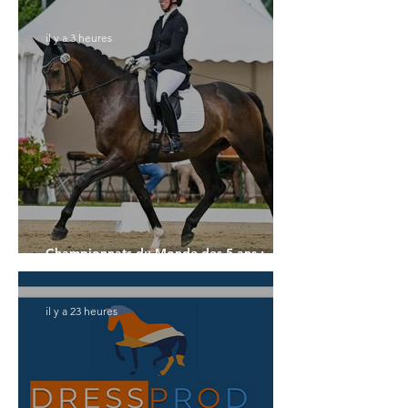
il y a 3 heures
Championnats du Monde des 5 ans :
l'Allemagne et l'Hanovrien à domicile
il y a 23 heures