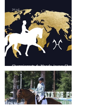
24 juil.
Championnats du Monde Jeunes Chevaux
: tous les partants
24 juil.