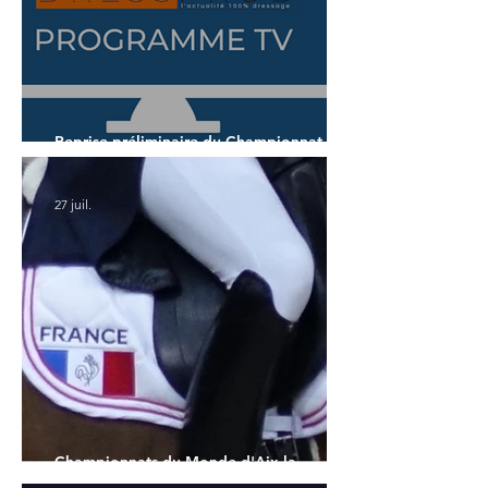
Reprise préliminaire du Championnat du
Monde des 5 ans
27 juil.
Championnats du Monde d'Aix la
Chapelle : la sélection française