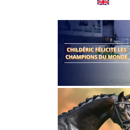
Worldwide news