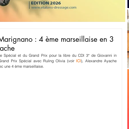
Marignano : 4 ème marseillaise en 3
yache
e Spécial et du Grand Prix pour la libre du CDI 3* de Giovanni in 
Grand Prix Spécial avec Ruling Olivia (voir 
ICI
), Alexandre Ayache 
ec une 4 ème marseillaise.