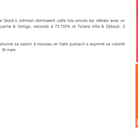
r Glock's Johnson dominaient cette fois encore les débats avec un 
yache & Vertigo, seconds à 73.155% et Tiziana Villa & Djibouti, 3 
suivre sa saison à nouveau en Italie puisqu'il a exprimé sa volonté 
u 16 mars.