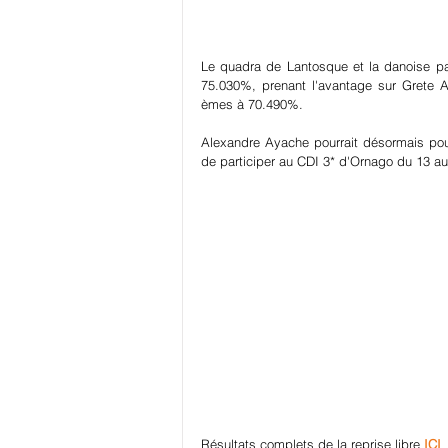
Le quadra de Lantosque et la danoise pa
75.030%, prenant l'avantage sur Grete A
èmes à 70.490%.
Alexandre Ayache pourrait désormais pour
de participer au CDI 3* d'Ornago du 13 a
Résultats complets de la reprise libre 
ICI