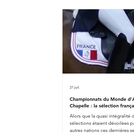
Agent Liste de départ complèt
ICI
27 juil.
Championnats du Monde d'A
Chapelle : la sélection frança
Alors que la quasi intégralité 
sélections étaient dévoilées pa
autres nations ces dernières 