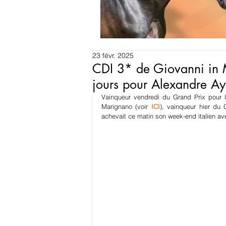
23 févr. 2025
CDI 3* de Giovanni in 
jours pour Alexandre A
Vainqueur vendredi du Grand Prix pour l
Marignano (voir 
ICI
), vainqueur hier du 
achevait ce matin son week-end italien av