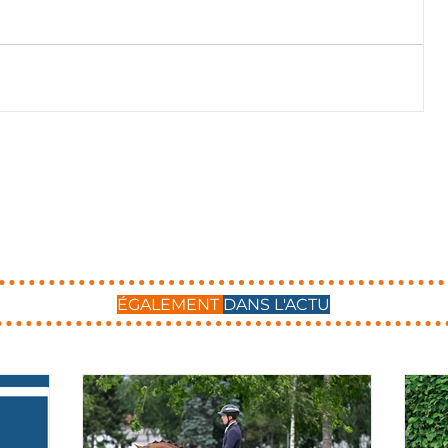
ÉGALEMENT
DANS L'ACTU