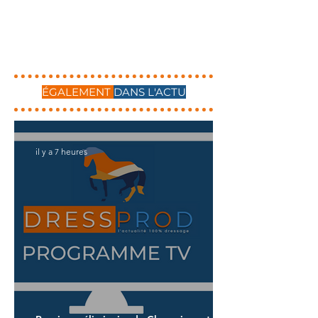
ÉGALEMENT
DANS L'ACTU
il y a 7 heures