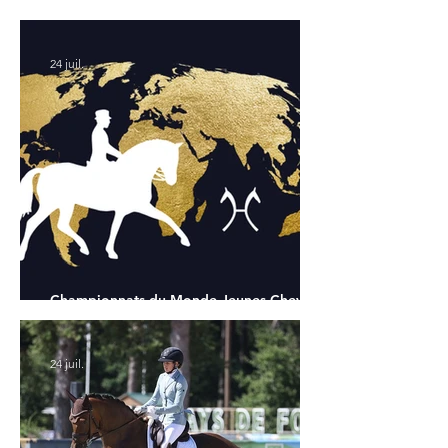
Chapelle : la sélection française
24 juil.
Championnats du Monde Jeunes Chevaux
: tous les partants
24 juil.