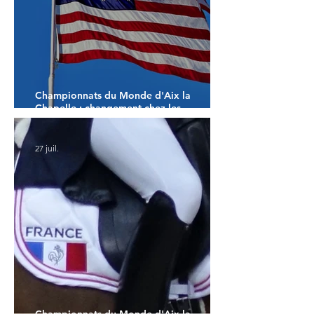
Championnats du Monde d'Aix la
Chapelle : changement chez les
américains
27 juil.
Championnats du Monde d'Aix la