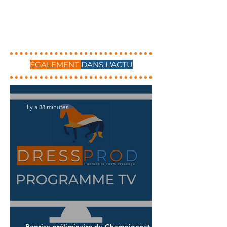
ÉGALEMENT
DANS L'ACTU
il y a 38 minutes
Reprise préliminaire du Championnat du