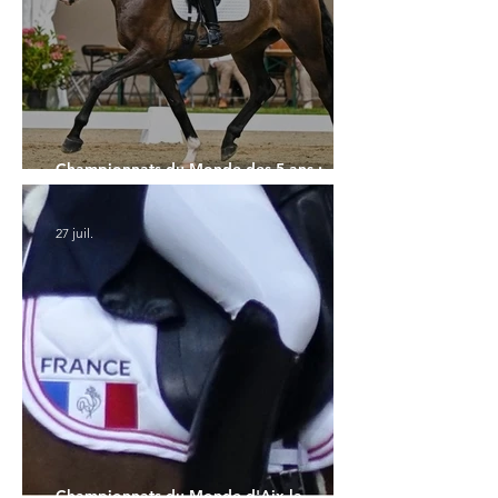
Championnats du Monde des 5 ans :
l'Allemagne et l'Hanovrien à domicile
27 juil.
Championnats du Monde d'Aix la