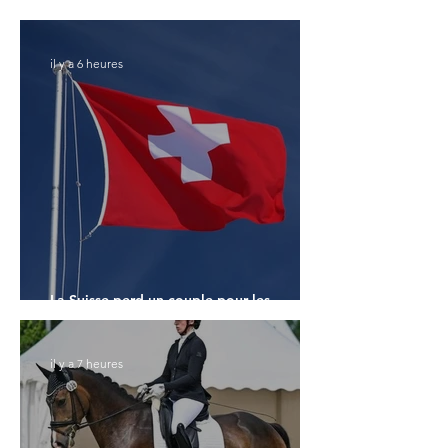
Monde des 7 ans
il y a 6 heures
La Suisse perd un couple pour les
Championnats du Monde
il y a 7 heures