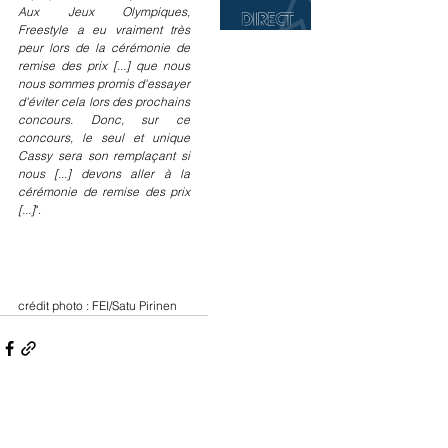
Aux Jeux Olympiques, 
Freestyle a eu vraiment très 
peur lors de la cérémonie de 
remise des prix [...] que nous 
nous sommes promis d'essayer 
d'éviter cela lors des prochains 
concours. Donc, sur ce 
concours, le seul et unique 
Cassy sera son remplaçant si 
nous [...] devons aller à la 
cérémonie de remise des prix 
[...]
".
crédit photo : FEI/Satu Pirinen