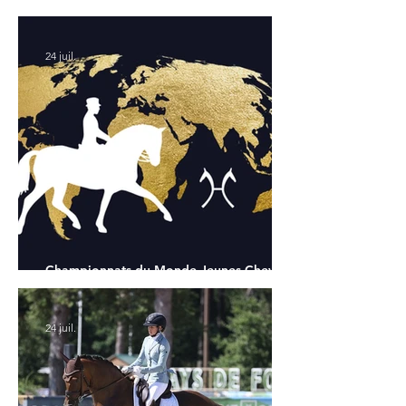
Chapelle : la sélection française
24 juil.
Championnats du Monde Jeunes Chevaux
: tous les partants
24 juil.