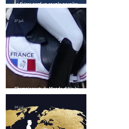
La Suisse perd un couple pour les
Championnats du Monde
27 juil.
Championnats du Monde d'Aix la
Chapelle : la sélection française
24 juil.