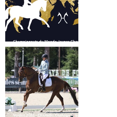
Championnats du Monde Jeunes Chevaux
: tous les partants
24 juil.
Verden 2026 - Charlotte Chalvignac Vesin :