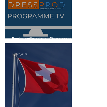
Reprise préliminaire du Championnat du
Monde des 7 ans
il y a 2 jours