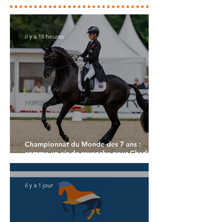
il y a 15 heures
Championnat du Monde des 7 ans :
comme un air de revanche pour Charlotte
Dujardin
il y a 1 jour