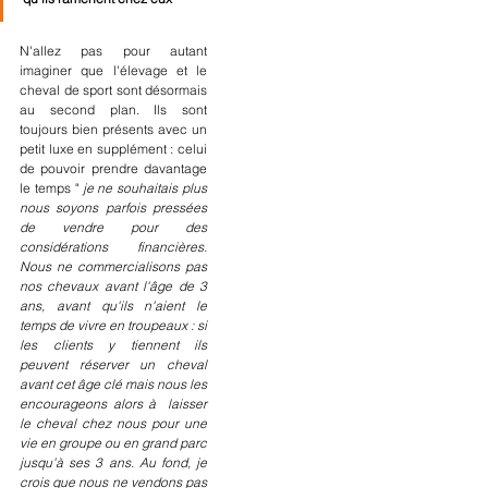
N'allez pas pour autant 
imaginer que l'élevage et le 
cheval de sport sont désormais 
au second plan. Ils sont 
toujours bien présents avec un 
petit luxe en supplément : celui 
de pouvoir prendre davantage 
le temps "
 je ne souhaitais plus 
nous soyons parfois pressées 
de vendre pour des 
considérations financières. 
Nous ne commercialisons pas 
nos chevaux avant l'âge de 3 
ans, avant qu'ils n'aient le 
temps de vivre en troupeaux : si 
les clients y tiennent ils 
peuvent réserver un cheval 
avant cet âge clé mais nous les 
encourageons alors à  laisser 
le cheval chez nous pour une 
vie en groupe ou en grand parc 
jusqu'à ses 3 ans. Au fond, je 
crois que nous ne vendons pas 