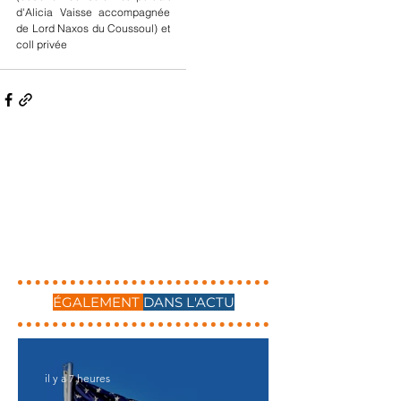
d'Alicia Vaisse accompagnée 
de Lord Naxos du Coussoul) et 
coll privée
ÉGALEMENT
DANS L'ACTU
il y a 7 heures