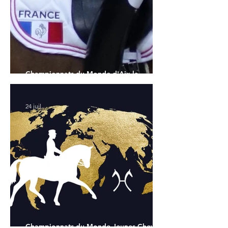
Championnats du Monde d'Aix la
Chapelle : la sélection française
24 juil.
Championnats du Monde Jeunes Chevaux