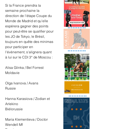
Si la France prendra la 
semaine prochaine la 
direction de l'étape Coupe du 
Monde de Madrid et qu'elle 
espérera gagner des points 
pour peut-être se qualifier pour 
les JO de Tokyo, le Brésil, 
toujours en quête des minimas 
pour participer en 
l'évènement, s'alignera quant 
à lui sur le CDI 3* de Moscou :
Alisa Glinka / Bel Forrest
Moldavie
Olga Ivanova / Avans
Russie
Hanna Karasiova / Zodian et 
Arlekino
Biélorussie
Maria Klementieva / Doctor 
Wendell Mf