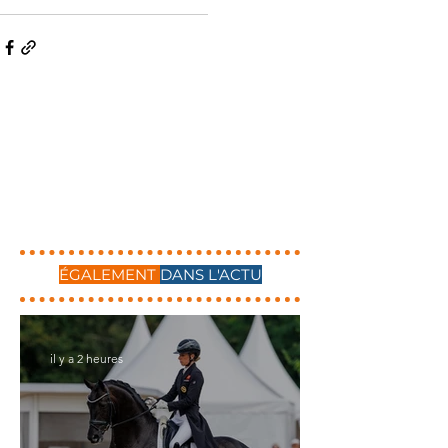
ÉGALEMENT
DANS L'ACTU
il y a 2 heures