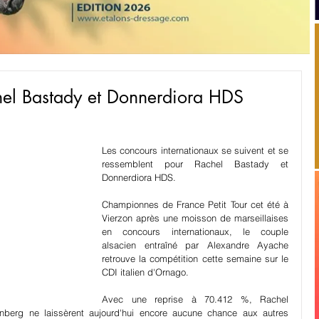
el Bastady et Donnerdiora HDS
Les concours internationaux se suivent et se 
ressemblent pour Rachel Bastady et 
Donnerdiora HDS.
Championnes de France Petit Tour cet été à 
Vierzon après une moisson de marseillaises 
en concours internationaux, le couple 
alsacien entraîné par Alexandre Ayache 
retrouve la compétition cette semaine sur le 
CDI italien d'Ornago.
Avec une reprise à 70.412 %, Rachel 
berg ne laissèrent aujourd'hui encore aucune chance aux autres 