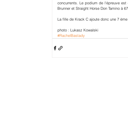
concurrents. Le podium de l'épreuve est 
Brunner et Straight Horse Don Tamino à 6
La fille de Krack C ajoute donc une 7 ème
photo : Lukasz Kowalski
#RachelBastady