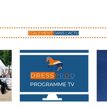
ÉGALEMENT
DANS L'ACTU