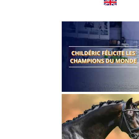
Worldwide news