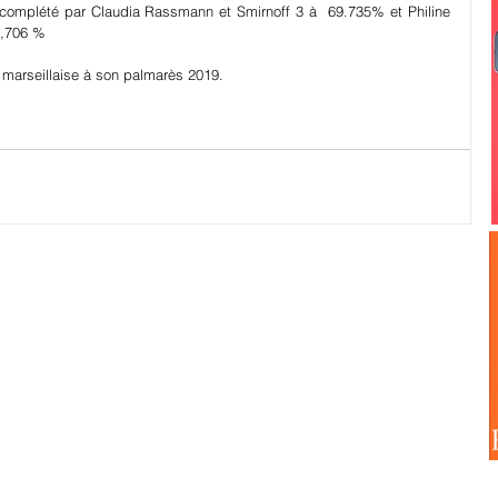
complété par Claudia Rassmann et Smirnoff 3 à  69.735% et Philine 
7,706 %
 marseillaise à son palmarès 2019.