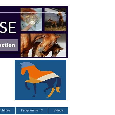
nchères
Programme TV
Vidéos