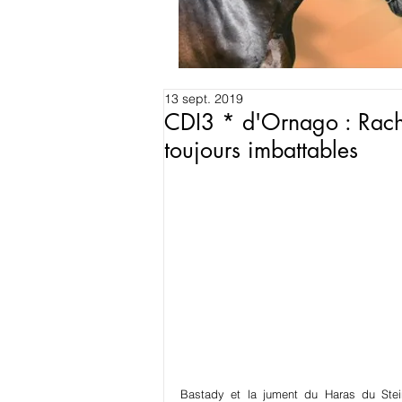
13 sept. 2019
CDI3 * d'Ornago : Rach
toujours imbattables
Bastady et la jument du Haras du Stein