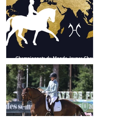
Championnats du Monde Jeunes Chevaux
: tous les partants
24 juil.