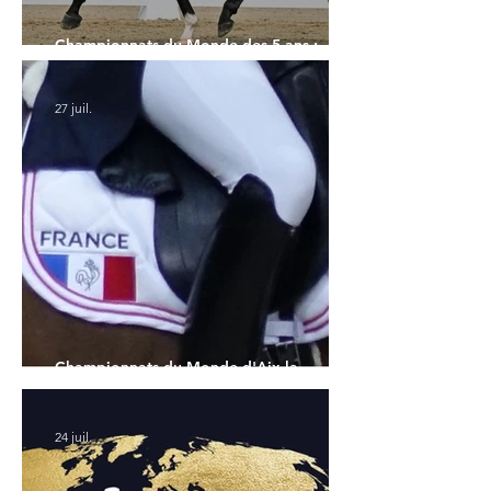
Championnats du Monde des 5 ans :
l'Allemagne et l'Hanovrien à domicile
27 juil.
Championnats du Monde d'Aix la
Chapelle : la sélection française
24 juil.