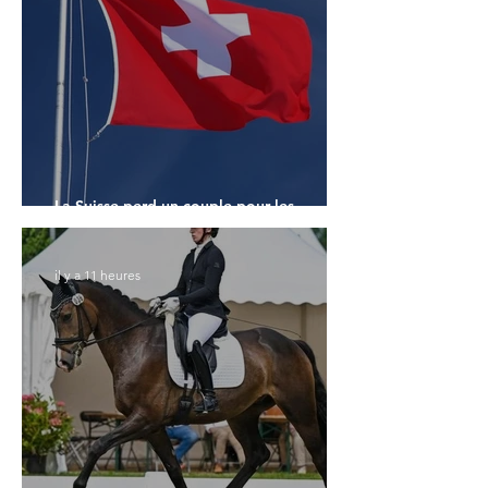
La Suisse perd un couple pour les
Championnats du Monde
il y a 11 heures