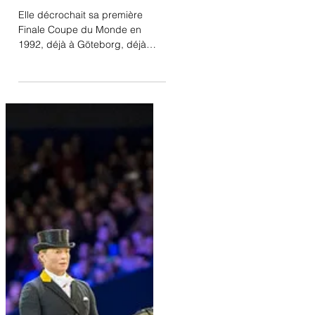
pour Isabell Werth
Elle décrochait sa première
Finale Coupe du Monde en
1992, déjà à Göteborg, déjà
avec une jument : Fabienne. 27
ans plus tard Isabell...