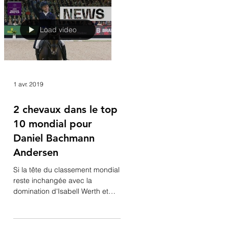
du Monde de la FEI, prêts à en
découdre et à...
Load video
1 avr. 2019
2 chevaux dans le top
10 mondial pour
Daniel Bachmann
Andersen
Si la tête du classement mondial
reste inchangée avec la