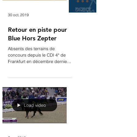
30 oct. 2019
Retour en piste pour
Blue Hors Zepter
Absents des terrains de
concours depuis le CDI 4* de
Frankfurt en décembre dernier
dont ils remportaient le Grand
Prix avec une note de...
Load video