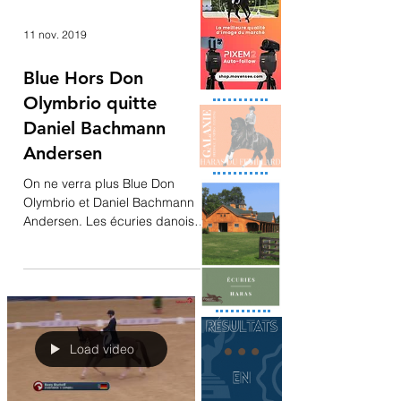
11 nov. 2019
Blue Hors Don
Olymbrio quitte
Daniel Bachmann
Andersen
On ne verra plus Blue Don
Olymbrio et Daniel Bachmann
Andersen. Les écuries danoises
ont en effet annoncé que l'étalon
par Jazz...
Load video