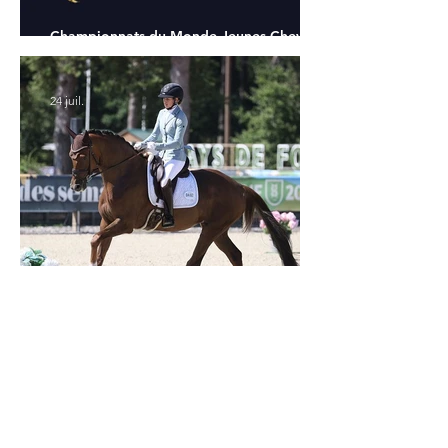
Championnats du Monde Jeunes Chevaux
: tous les partants
24 juil.
Verden 2026 - Charlotte Chalvignac Vesin :
avoir un cheval par catégorie [...] est une
belle fierté
21 juil.