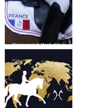
Championnats du Monde d'Aix la
Chapelle : la sélection française
24 juil.