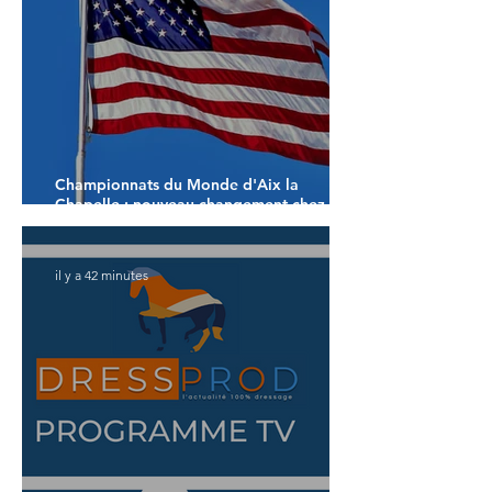
Championnats du Monde d'Aix la
Chapelle : nouveau changement chez les
américains
il y a 42 minutes