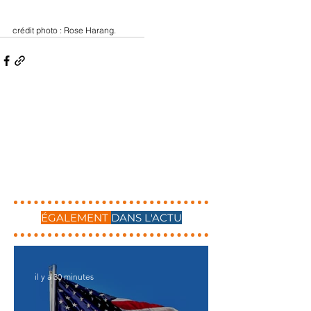
crédit photo : Rose Harang.
ÉGALEMENT
DANS L'ACTU
il y a 30 minutes