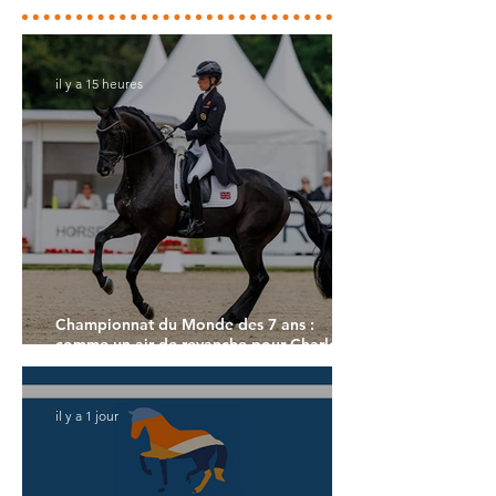
il y a 15 heures
Championnat du Monde des 7 ans :
comme un air de revanche pour Charlotte
Dujardin
il y a 1 jour