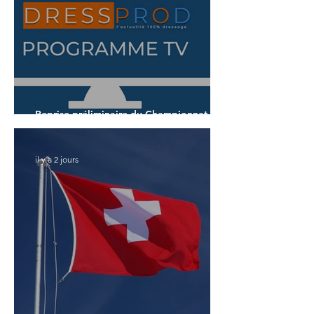
Reprise préliminaire du Championnat du
Monde des 7 ans
il y a 2 jours