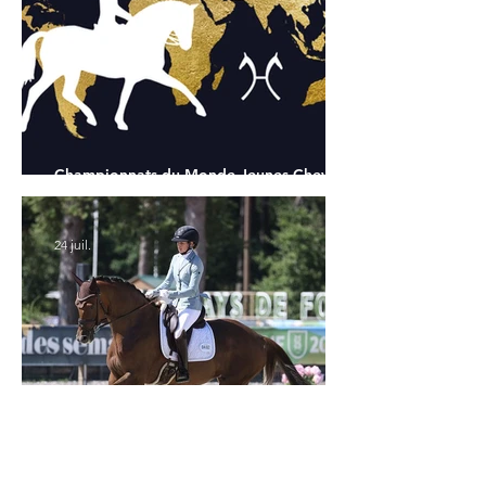
Championnats du Monde Jeunes Chevaux
: tous les partants
24 juil.
Verden 2026 - Charlotte Chalvignac Vesin :