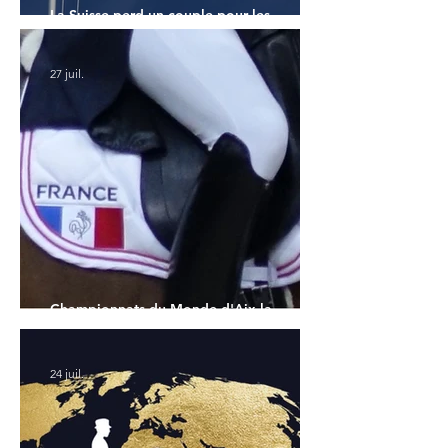
La Suisse perd un couple pour les
Championnats du Monde
27 juil.
Championnats du Monde d'Aix la
Chapelle : la sélection française
24 juil.