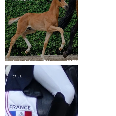
il y a 6 heures
Vente de foals du Oldenbourg: 57.000€
pour le Top Price
27 juil.