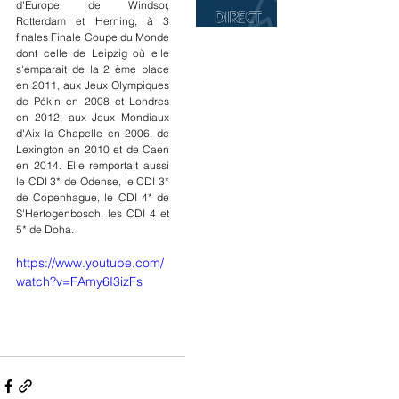
d'Europe de Windsor, 
Rotterdam et Herning, à 3 
finales Finale Coupe du Monde 
dont celle de Leipzig où elle 
s'emparait de la 2 ème place 
en 2011, aux Jeux Olympiques 
de Pékin en 2008 et Londres 
en 2012, aux Jeux Mondiaux 
d'Aix la Chapelle en 2006, de 
Lexington en 2010 et de Caen 
en 2014. Elle remportait aussi 
le CDI 3* de Odense, le CDI 3* 
de Copenhague, le CDI 4* de 
S'Hertogenbosch, les CDI 4 et 
5* de Doha.
https://www.youtube.com/
watch?v=FAmy6I3izFs