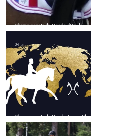
Championnats du Monde d'Aix la
Chapelle : la sélection française
24 juil.
Championnats du Monde Jeunes Chevaux
: tous les partants
24 juil.