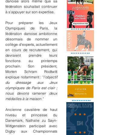
danoise alors même que sa 
fédération souhaitait continuer 
à s'appuyer sur son expertise.
Pour préparer les Jeux 
Olympiques de Paris, la 
fédération danoise ambitionne 
désormais de nommer un 
collège d'experts, actuellement 
en cours de recrutement, qui 
devraient prendre leurs 
fonctions au printemps 
prochain. Son président, 
Morten Schram Rodtwitt 
explique notamment : "
l'objectif 
du dressage aux Jeux 
olympiques de Paris est clair ; 
nous devons ramener deux 
médailles à la maison."
Ancienne cavalière de haut 
niveau et princesse du 
Danemark
, 
Nathalie zu Sayn-
Wittgenstein participait avec 
Digby aux Championnats 