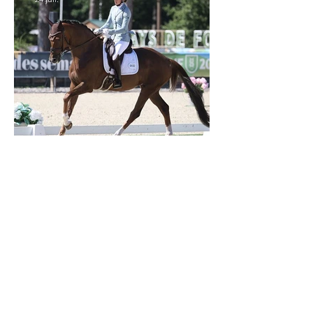
Verden 2026 - Charlotte Chalvignac Vesin :
avoir un cheval par catégorie [...] est une
belle fierté
21 juil.