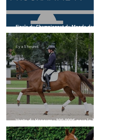
Finale du Championnat du Monde des 7
ans
il y a 5 heures
Vente du Hanovre : 300.000€ pour le Top
Price