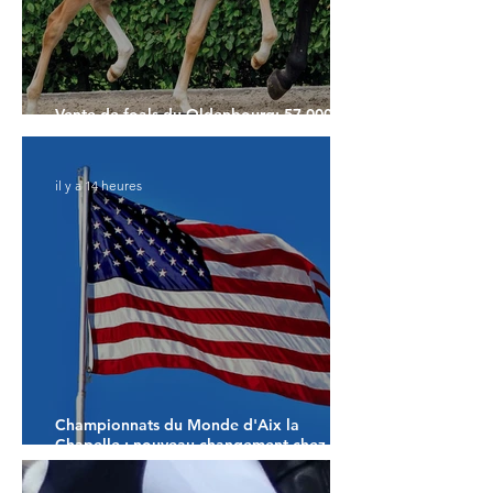
Vente de foals du Oldenbourg: 57.000€
pour le Top Price
il y a 14 heures
Championnats du Monde d'Aix la
Chapelle : nouveau changement chez les
américains