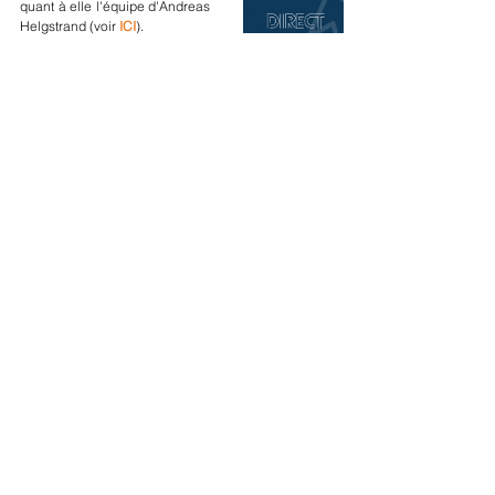
quant à elle l'équipe d'Andreas 
Helgstrand (voir 
ICI
).