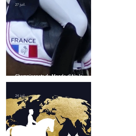
27 juil.
Championnats du Monde d'Aix la
Chapelle : la sélection française
24 juil.