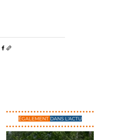
ÉGALEMENT
DANS L'ACTU