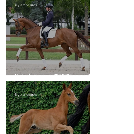
il y a 2 heures
Vente du Hanovre : 300.000€ pour le Top
Price
il y a 3 heures