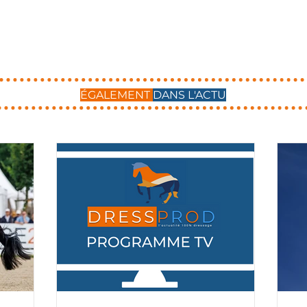
ÉGALEMENT
DANS L'ACTU