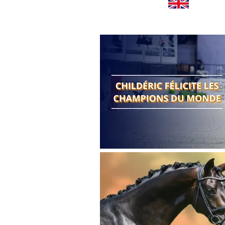
Worldwide news