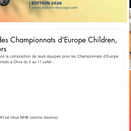
 des Championnats d'Europe Children,
ers
ncé la composition de leurs équipes pour les Championnats d'Europe 
isés à Oliva du 5 au 11 juillet : 
FRH (et Hilus MHB comme réserve).