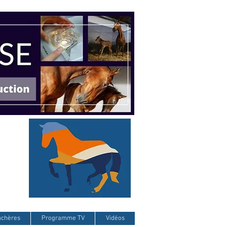
nchères
Programme TV
Vidéos