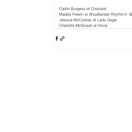
Caitlin Burgess et Chocotof 
Maddy Frewin et Woodlander Rhythm'n  B
Jessica McConkey et Lady Gaga 
Charlotte McDowall et Alivia 