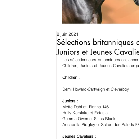
8 juin 2021
Sélections britanniques
Juniors et Jeunes Cavali
Les sélectionneurs britanniques ont anno
Children, Juniors et Jeunes Cavaliers organ
Children :
Demi Howard-Cartwrigh et Cleverboy 
Juniors :
Mette Dahl et  Florina 146 
Holly Kerslake et Extasia 
Gemma Owen et Sirius Black 
Annabella Pidgley et Sultan des Paluds 
Jeunes Cavaliers :