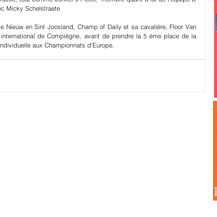
vec Micky Schelstraete
e Nieuw en Sint Joosland, Champ of Daily et sa cavalière, Floor Van 
s international de Compiègne, avant de prendre la 5 ème place de la 
 individuelle aux Championnats d'Europe.