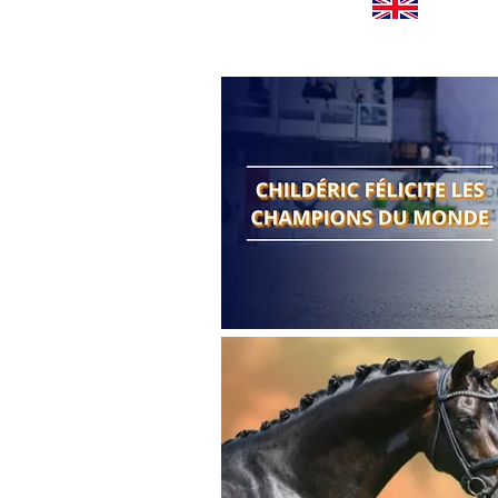
Worldwide news