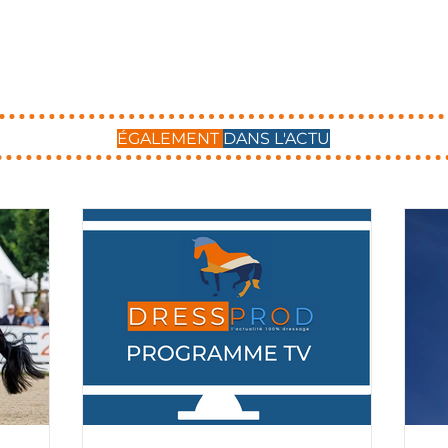
ÉGALEMENT
DANS L'ACTU