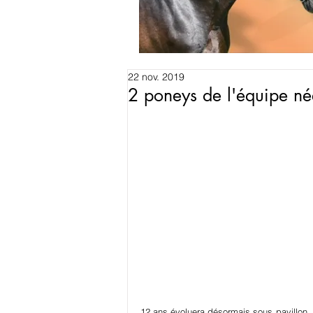
22 nov. 2019
2 poneys de l'équipe né
12 ans évoluera désormais sous pavillon  