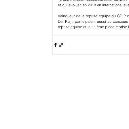
et qui évoluait en 2018 en international a
Vainqueur de la reprise équipe du CDIP d
Der Kuijl, participaient aussi au concour
reprise équipe et la 11 ème place reprise