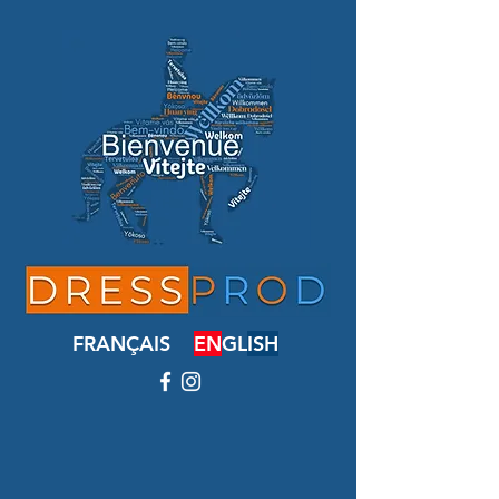
FRANÇAIS
EN
GL
ISH