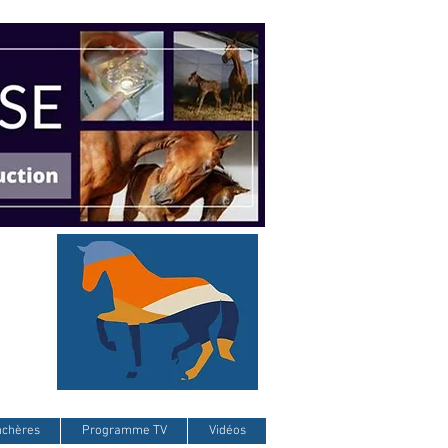
nchères
Programme TV
Vidéos