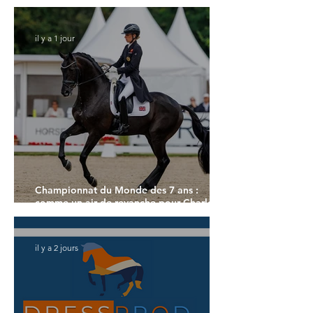
ans
il y a 1 jour
Championnat du Monde des 7 ans :
comme un air de revanche pour Charlotte
Dujardin
il y a 2 jours