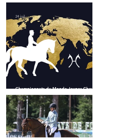
Chapelle : la sélection française
24 juil.
Championnats du Monde Jeunes Chevaux
: tous les partants
24 juil.