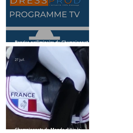
Reprise préliminaire du Championnat du
Monde des 7 ans
27 juil.
Championnats du Monde d'Aix la