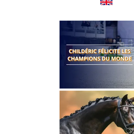
Worldwide news