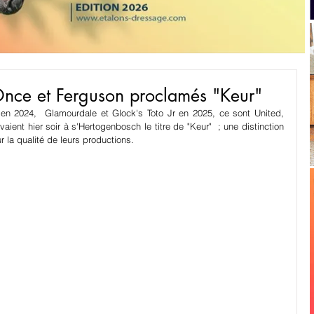
Once et Ferguson proclamés "Keur"
n 2024,  Glamourdale et Glock's Toto Jr en 2025, ce sont United, 
ient hier soir à s'Hertogenbosch le titre de "Keur"  ; une distinction 
la qualité de leurs productions.