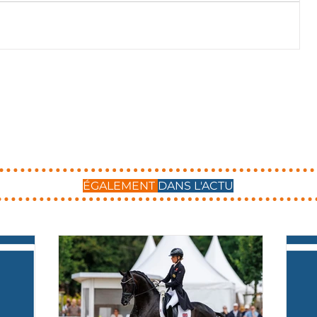
ÉGALEMENT
DANS L'ACTU