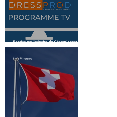
Reprise préliminaire du Championnat du
Monde des 7 ans
il y a 9 heures