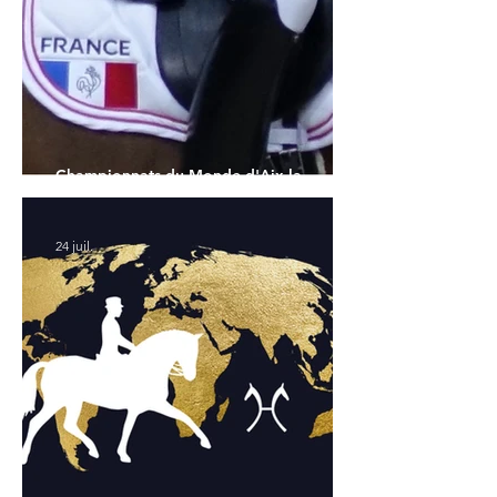
Championnats du Monde d'Aix la
Chapelle : la sélection française
24 juil.