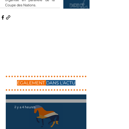
Coupe des Nations.
ÉGALEMENT
DANS L'ACTU
il y a 4 heures