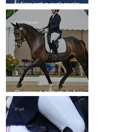
La Suisse perd un couple pour les
Championnats du Monde
il y a 10 heures
Championnats du Monde des 5 ans :
l'Allemagne et l'Hanovrien à domicile
27 juil.