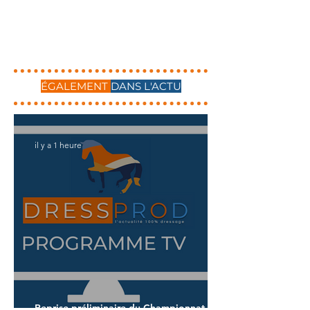
ÉGALEMENT
DANS L'ACTU
il y a 1 heure
Reprise préliminaire du Championnat du