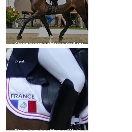
Championnats du Monde des 5 ans :
l'Allemagne et l'Hanovrien à domicile
27 juil.
Championnats du Monde d'Aix la