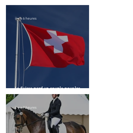
Monde des 7 ans
il y a 6 heures
La Suisse perd un couple pour les
Championnats du Monde
il y a 7 heures