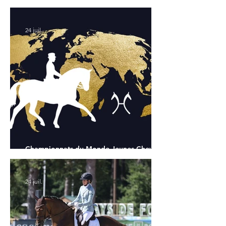
Chapelle : la sélection française
24 juil.
Championnats du Monde Jeunes Chevaux
: tous les partants
24 juil.