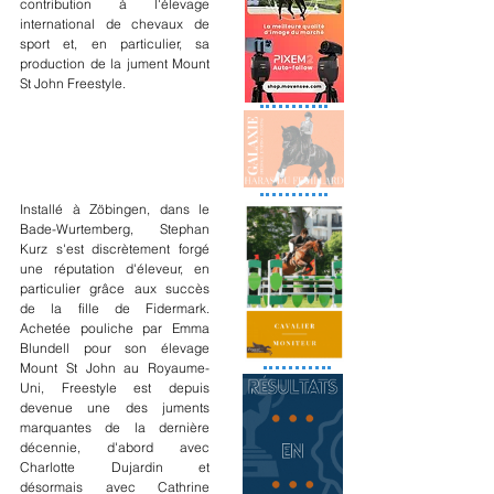
contribution à l'élevage 
international de chevaux de 
sport et, en particulier, sa 
production de la jument Mount 
St John Freestyle.
Installé à Zöbingen, dans le 
Bade-Wurtemberg, Stephan 
Kurz s'est discrètement forgé 
une réputation d'éleveur, en 
particulier grâce aux succès 
de la fille de Fidermark. 
Achetée pouliche par Emma 
Blundell pour son élevage 
Mount St John au Royaume-
Uni, Freestyle est depuis 
devenue une des juments 
marquantes de la dernière 
décennie, d'abord avec 
Charlotte Dujardin et 
désormais avec Cathrine 