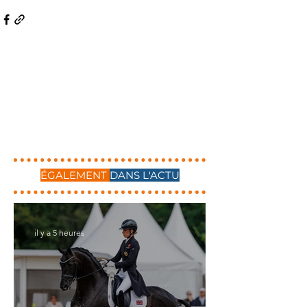
ÉGALEMENT
DANS L'ACTU
il y a 5 heures