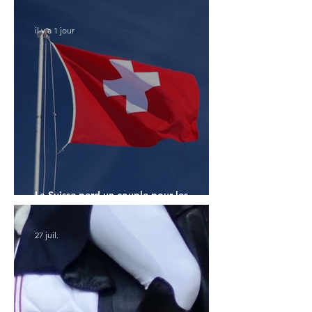
il y a 1 jour
La Suisse perd un couple pour les
Championnats du Monde
27 juil.