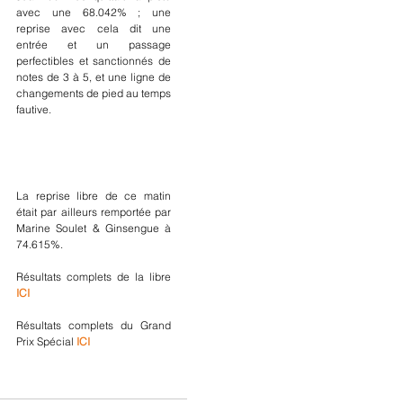
avec une 68.042% ; une 
reprise avec cela dit une 
entrée et un passage 
perfectibles et sanctionnés de 
notes de 3 à 5, et une ligne de 
changements de pied au temps 
fautive.
La reprise libre de ce matin 
était par ailleurs remportée par 
Marine Soulet & Ginsengue à 
74.615%.
Résultats complets de la libre 
ICI
Résultats complets du Grand 
Prix Spécial 
ICI