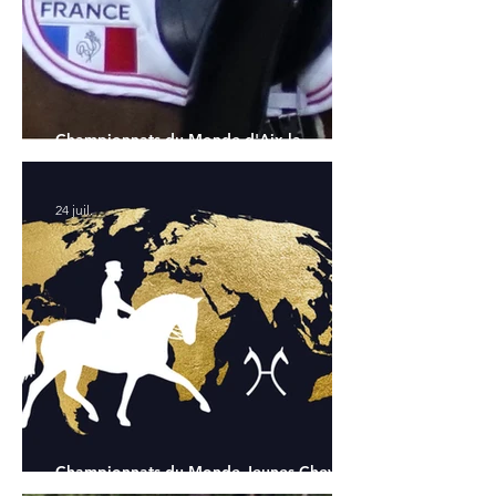
Championnats du Monde d'Aix la
Chapelle : la sélection française
24 juil.
Championnats du Monde Jeunes Chevaux
: tous les partants