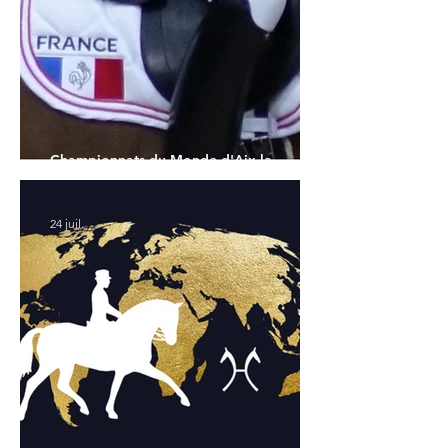
Championnats du Monde d'Aix la
Chapelle : la sélection française
24 juil.