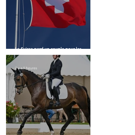
La Suisse perd un couple pour les
Championnats du Monde
il y a 5 heures