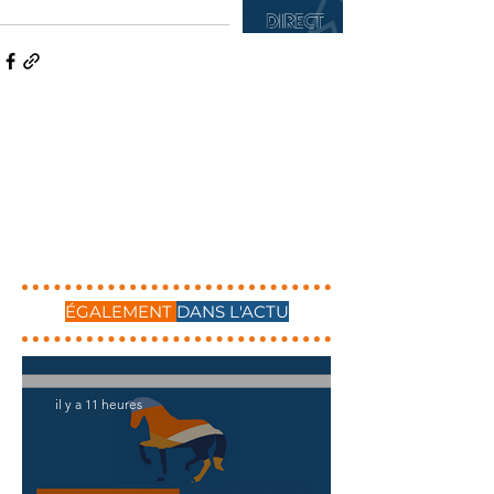
ÉGALEMENT
DANS L'ACTU
il y a 11 heures