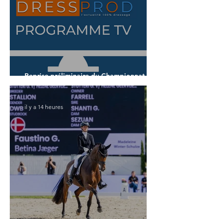
Reprise préliminaire du Championnat du
Monde des 5 ans
il y a 14 heures