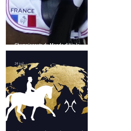
Championnats du Monde d'Aix la
Chapelle : la sélection française
24 juil.