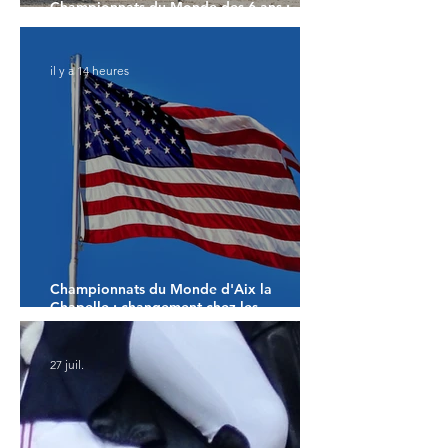
Championnats du Monde des 6 ans :
Faustino G prend les commandes
il y a 14 heures
Championnats du Monde d'Aix la
Chapelle : changement chez les
américains
27 juil.