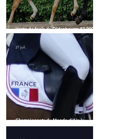
Vente de foals du Oldenbourg: 57.000€
pour le Top Price
27 juil.
Championnats du Monde d'Aix la
Chapelle : la sélection française