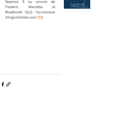
Sephora S ou encore de 
Frederic Wandres et 
Bluethooth OLD, l'ex-monture 
d'Ingrid Klimke (voir 
ICI
)