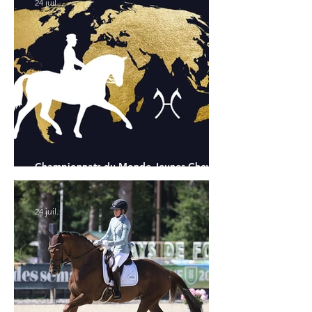
24 juil.
Championnats du Monde Jeunes Chevaux
: tous les partants
24 juil.