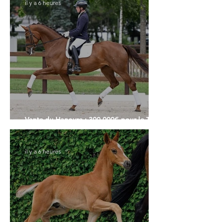
il y a 6 heures
Vente du Hanovre : 300.000€ pour le Top
Price
il y a 6 heures