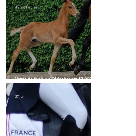
il y a 6 heures
Vente de foals du Oldenbourg: 57.000€
pour le Top Price
27 juil.