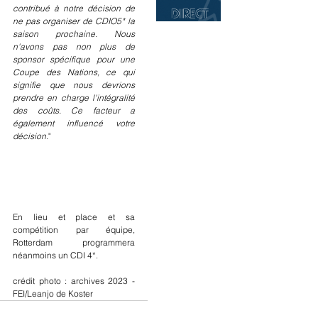
contribué à notre décision de 
ne pas organiser de CDIO5* la 
saison prochaine. Nous 
n'avons pas non plus de 
sponsor spécifique pour une 
Coupe des Nations, ce qui 
signifie que nous devrions 
prendre en charge l'intégralité 
des coûts. Ce facteur a 
également influencé votre 
décision
."
En lieu et place et sa 
compétition par équipe, 
Rotterdam programmera 
néanmoins un CDI 4*.
crédit photo : archives 2023 - 
FEI/Leanjo de Koster