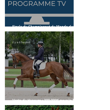
Finale du Championnat du Monde des 7
ans
il y a 6 heures
Vente du Hanovre : 300.000€ pour le Top
Price