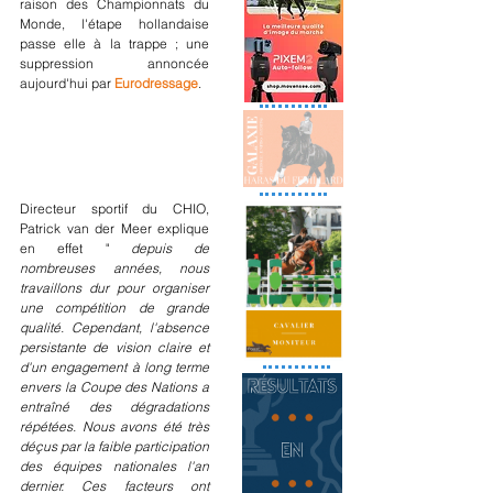
raison des Championnats du 
Monde, l'étape hollandaise 
passe elle à la trappe ; une 
suppression annoncée 
aujourd'hui par 
Eurodressage
.
Directeur sportif du CHIO, 
Patrick van der Meer explique 
en effet "
 depuis de 
nombreuses années, nous 
travaillons dur pour organiser 
une compétition de grande 
qualité. Cependant, l'absence 
persistante de vision claire et 
d'un engagement à long terme 
envers la Coupe des Nations a 
entraîné des dégradations 
répétées. Nous avons été très 
déçus par la faible participation 
des équipes nationales l'an 
dernier. Ces facteurs ont 