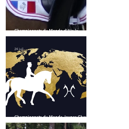
Championnats du Monde d'Aix la
Chapelle : la sélection française
24 juil.
Championnats du Monde Jeunes Chevaux
: tous les partants