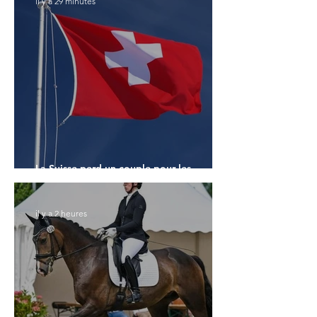
il y a 29 minutes
La Suisse perd un couple pour les
Championnats du Monde
il y a 2 heures