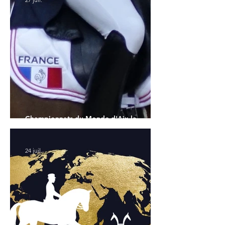
Championnats du Monde d'Aix la
Chapelle : la sélection française
24 juil.