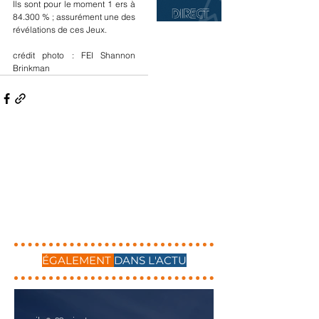
Ils sont pour le moment 1 ers à 
84.300 % ; assurément une des 
révélations de ces Jeux.
crédit photo : FEI Shannon 
Brinkman
ÉGALEMENT
DANS L'ACTU