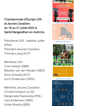
Championnats d'Europe U25 
et Jeunes Cavaliers
du 16 au 21 juillet 2024 à 
Sankt Margarethen en Autriche
Présidente U25 : Isabelle Judet 
(FRA)
Président Jeunes Cavaliers : 
Thomas Lang (AUT)
Membres U25 :
Clive Halsall (GBR)
Maarten van der Heijden (NED)
Alice Schwab (AUT)
Kurt Christensen (DEN)
Membres Jeunes Cavaliers :
Christof Umbach (LUX)
Malgorzata Pawlowska (POL)
Lars Andersson (SWE)
Ulrike Nivelle (GER)