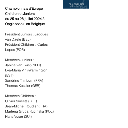
Championnats d'Europe 
Children et Juniors
du 25 au 28 juillet 2024 à 
Opglabbeek  en Belgique
Président Juniors : Jacques 
van Daele (BEL)
Président Children :  Carlos 
Lopes (POR)
Membres Juniors :
Janine van Twist (NED)
Eva-Maria Vint-Warmington 
(EST)
Sandrine Trimborn (FRA)
Thomas Kessler (GER)
Membres Children :
Olivier Smeets (BEL)
Jean-Michel Roudier (FRA)
Marlena Gruca Rucinska (POL)
Hans Voser (SUI)