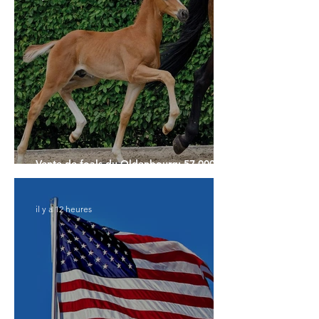
Vente de foals du Oldenbourg: 57.000€
pour le Top Price
il y a 12 heures