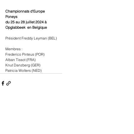
Championnats d'Europe 
Poneys
du 25 au 28 juillet 2024 à 
Opglabbeek  en Belgique
Président Freddy Leyman (BEL)
Membres :
Frederico Pinteus (POR)
Alban Tissot (FRA)
Knut Danzberg (GER)
Patricia Wolters (NED)