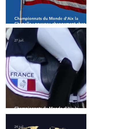
Championnats du Monde d'Aix la
Chapelle : nouveau changement chez les
américains
27 juil.
Championnats du Monde d'Aix la
Chapelle : la sélection française
24 juil.