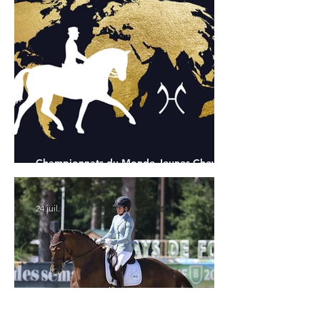
Championnats du Monde Jeunes Chevaux
: tous les partants
24 juil.