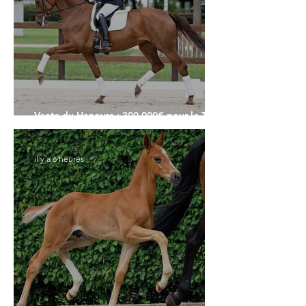
Vente du Hanovre : 300.000€ pour le Top
Price
il y a 6 heures