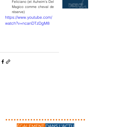
Feliciano (et Auheim's Del 
Magico comme cheval de 
réserve)
https://www.youtube.com/
watch?v=ncanDTzDgM8
ÉGALEMENT
DANS L'ACTU