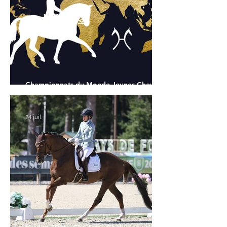
Championnats du Monde Jeunes Chevaux
: tous les partants
24 juil.