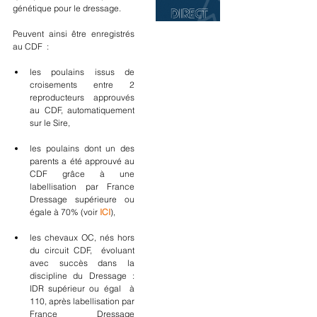
génétique pour le dressage.
Peuvent ainsi être enregistrés 
au CDF  :
les poulains issus de 
croisements entre 2 
reproducteurs approuvés 
au CDF, automatiquement 
sur le Sire,
les poulains dont un des 
parents a été approuvé au 
CDF grâce à une 
labellisation par France 
Dressage supérieure ou 
égale à 70% (voir 
ICI
),
les chevaux OC, nés hors 
du circuit CDF,  évoluant 
avec succès dans la 
discipline du Dressage : 
IDR supérieur ou égal  à 
110, après labellisation par 
France Dressage 