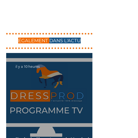
ÉGALEMENT
DANS L'ACTU
il y a 10 heures