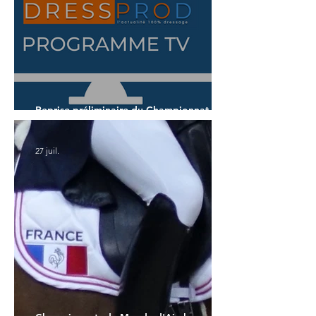
Reprise préliminaire du Championnat du
Monde des 7 ans
27 juil.