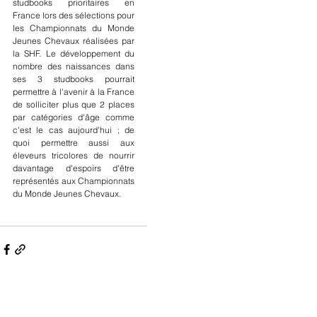
studbooks prioritaires en 
France lors des sélections pour 
les Championnats du Monde 
Jeunes Chevaux réalisées par 
la SHF. Le développement du 
nombre des naissances dans 
ses 3 studbooks pourrait 
permettre à l'avenir à la France 
de solliciter plus que 2 places 
par catégories d'âge comme 
c'est le cas aujourd'hui ; de 
quoi permettre aussi aux 
éleveurs tricolores de nourrir 
davantage d'espoirs d'être 
représentés aux Championnats 
du Monde Jeunes Chevaux.