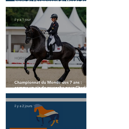
Finale du Championnat du Monde des 6
ans
il y a 1 jour
Championnat du Monde des 7 ans :
comme un air de revanche pour Charlotte
Dujardin
il y a 2 jours