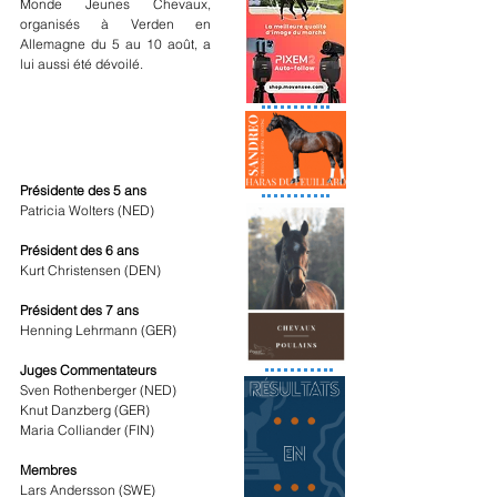
Monde Jeunes Chevaux, 
organisés à Verden en 
Allemagne du 5 au 10 août, a 
lui aussi été dévoilé.
Présidente des 5 ans
Patricia Wolters (NED)
Président des 6 ans
Kurt Christensen (DEN)
Président des 7 ans
Henning Lehrmann (GER)
Juges Commentateurs
Sven Rothenberger (NED)
Knut Danzberg (GER)
Maria Colliander (FIN)
Membres
Lars Andersson (SWE)