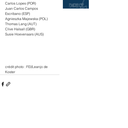
Carlos Lopes (POR)
Juan Carlos Campos 
Escribano (ESP)
Agnieszka Majewska (POL)
Thomas Lang (AUT)
Clive Halsall (GBR)
Susie Hoevenaars (AUS)
crédit photo : FEI/Leanjo de 
Koster