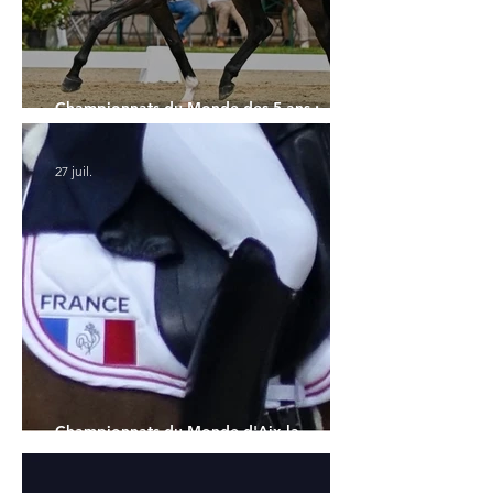
Championnats du Monde des 5 ans :
l'Allemagne et l'Hanovrien à domicile
27 juil.
Championnats du Monde d'Aix la
Chapelle : la sélection française