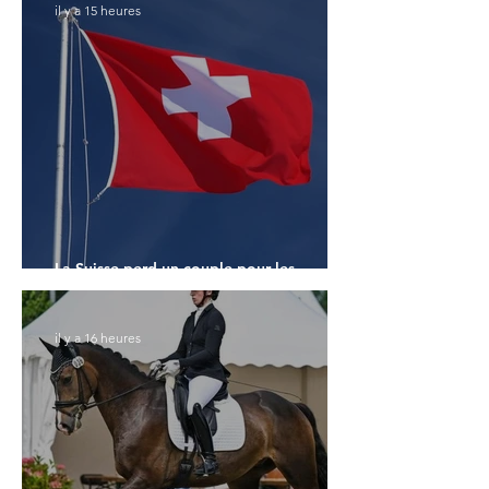
il y a 15 heures
La Suisse perd un couple pour les
Championnats du Monde
il y a 16 heures