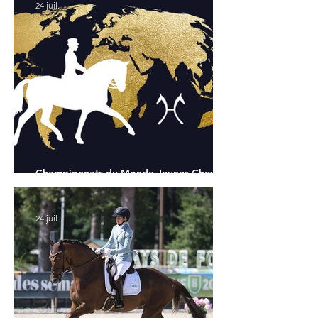
24 juil.
Championnats du Monde Jeunes Chevaux
: tous les partants
24 juil.