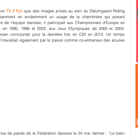
ion 
TV 2 Fyn
 que des images prises au sein du Dalumgaard Riding 
notamment en évidemment un usage de la chambrière qui posant 
de l'équipe danoise, il participait aux Championnats d'Europe en 
 en 1990, 1998 et 2002, aux Jeux Olympiques de 2000 et 2004. 
sen concourrait pour la dernière fois en CDI en 2013. Un temps 
il travaillait également par le passé comme co-entraineur des écuries 
se de parole de la Fédération danoise le 24 mai dernier : "
Le bien-