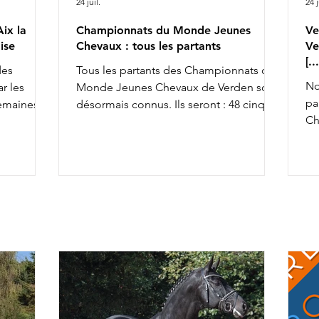
24 juil.
24 j
ix la
Championnats du Monde Jeunes
Ve
ise
Chevaux : tous les partants
Ve
[.
des
Tous les partants des Championnats du
No
r les
Monde Jeunes Chevaux de Verden sont
pa
semaines,
désormais connus. Ils seront : 48 cinq
Ch
achèvant ce
ans, 45 six ans et 43 sept ans : 5 ans 6 ans
av
la FFE
7 ans
To
osition
co
so
x la
an
& Ruling
av
rius de
ca
r Alizée
Ch
rel
da
fiers de
l'