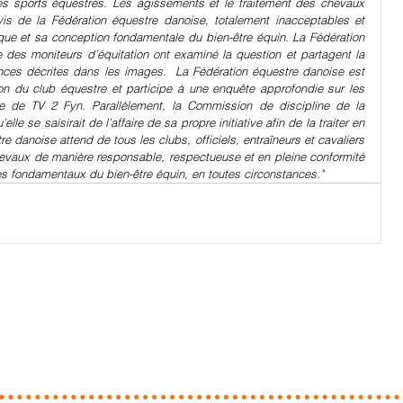
es sports équestres. Les agissements et le traitement des chevaux 
is de la Fédération équestre danoise, totalement inacceptables et 
que et sa conception fondamentale du bien-être équin. La Fédération 
 des moniteurs d’équitation ont examiné la question et partagent la 
ces décrites dans les images.  La Fédération équestre danoise est 
ion du club équestre et participe à une enquête approfondie sur les 
e de TV 2 Fyn. Parallèlement, la Commission de discipline de la 
e se saisirait de l’affaire de sa propre initiative afin de la traiter en 
 danoise attend de tous les clubs, officiels, entraîneurs et cavaliers 
s chevaux de manière responsable, respectueuse et en pleine conformité 
pes fondamentaux du bien-être équin, en toutes circonstances."