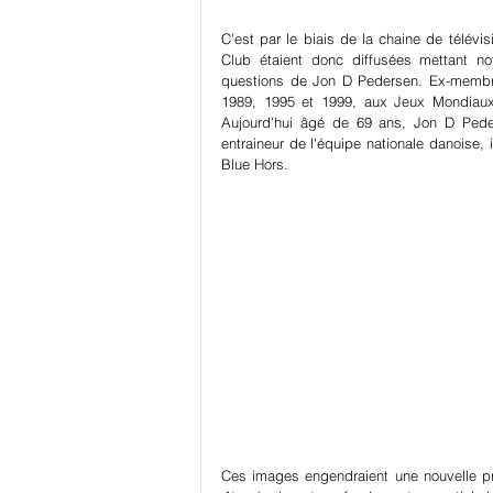
C'est par le biais de la chaine de télévis
Club étaient donc diffusées mettant 
questions de Jon D Pedersen. Ex-membre 
1989, 1995 et 1999, aux Jeux Mondiaux
Aujourd'hui âgé de 69 ans, Jon D Peder
entraineur de l'équipe nationale danoise, 
Blue Hors.
Ces images engendraient une nouvelle pri