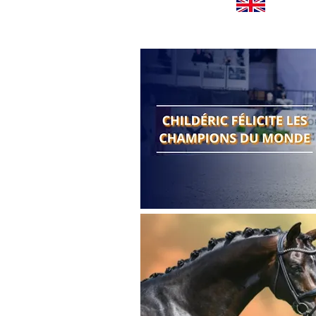
Worldwide news