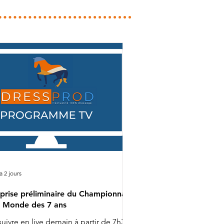
 a 2 jours
prise préliminaire du Championnat
 Monde des 7 ans
suivre en live demain à partir de 7h30 :