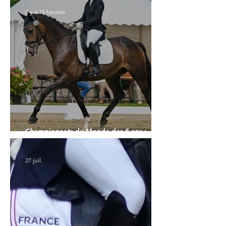
il y a 15 heures
Championnats du Monde des 5 ans :
l'Allemagne et l'Hanovrien à domicile
27 juil.