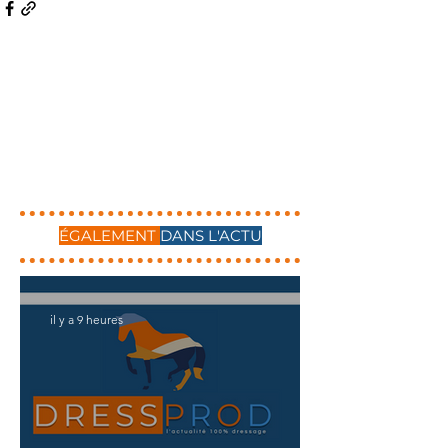
ÉGALEMENT
DANS L'ACTU
il y a 9 heures