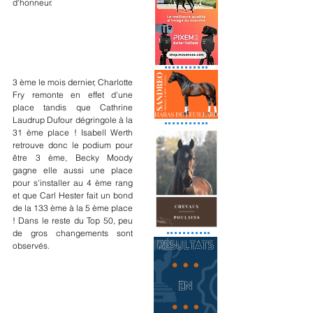
d'honneur.
3 ème le mois dernier, Charlotte 
Fry remonte en effet d'une 
place tandis que Cathrine 
Laudrup Dufour dégringole à la 
31 ème place ! Isabell Werth 
retrouve donc le podium pour 
être 3 ème, Becky Moody 
gagne elle aussi une place 
pour s'installer au 4 ème rang 
et que Carl Hester fait un bond 
de la 133 ème à la 5 ème place 
! Dans le reste du Top 50, peu 
de gros changements sont 
observés.