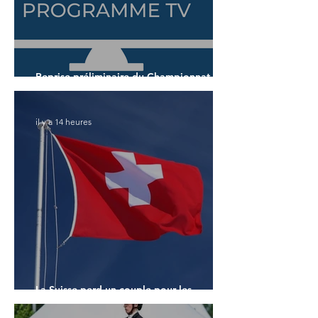
Reprise préliminaire du Championnat du
Monde des 7 ans
il y a 14 heures
La Suisse perd un couple pour les
Championnats du Monde