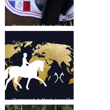
Championnats du Monde d'Aix la
Chapelle : la sélection française
24 juil.
Championnats du Monde Jeunes Chevaux
: tous les partants