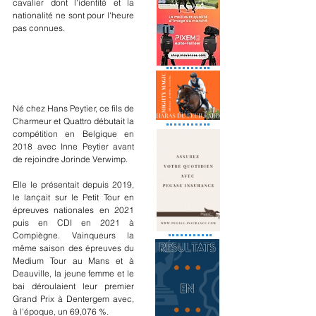
cavalier dont l'identité et la 
nationalité ne sont pour l'heure 
pas connues.
Né chez Hans Peytier, ce fils de 
Charmeur et Quattro débutait la 
compétition en Belgique en 
2018 avec Inne Peytier avant 
de rejoindre Jorinde Verwimp. 
Elle le présentait depuis 2019, 
le lançait sur le Petit Tour en 
épreuves nationales en 2021 
puis en CDI en 2021 à 
Compiègne. Vainqueurs la 
même saison des épreuves du 
Medium Tour au Mans et à 
Deauville, la jeune femme et le 
bai déroulaient leur premier 
Grand Prix à Dentergem avec, 
à l'époque, un 69,076 %.