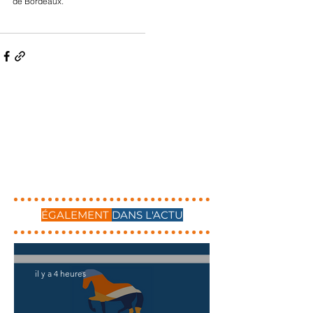
de Bordeaux.
ÉGALEMENT
DANS L'ACTU
il y a 4 heures