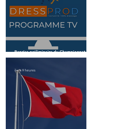
Reprise préliminaire du Championnat du
Monde des 7 ans
il y a 9 heures