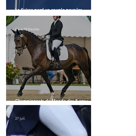
La Suisse perd un couple pour les
Championnats du Monde
il y a 10 heures
Championnats du Monde des 5 ans :
l'Allemagne et l'Hanovrien à domicile
27 juil.