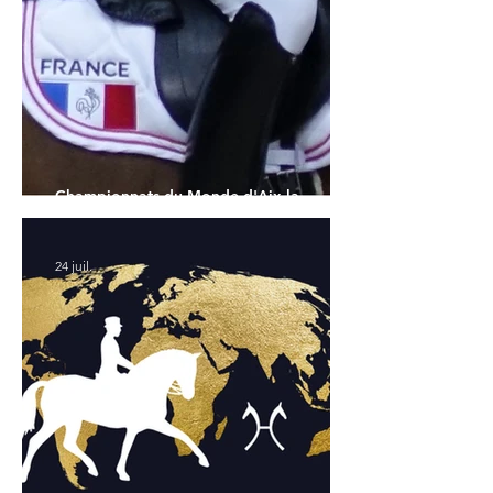
Championnats du Monde d'Aix la
Chapelle : la sélection française
24 juil.