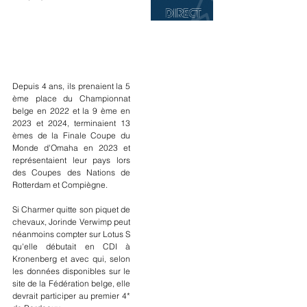
Depuis 4 ans, ils prenaient la 5 
ème place du Championnat 
belge en 2022 et la 9 ème en 
2023 et 2024, terminaient 13 
èmes de la Finale Coupe du 
Monde d'Omaha en 2023 et 
représentaient leur pays lors 
des Coupes des Nations de 
Rotterdam et Compiègne.
Si Charmer quitte son piquet de 
chevaux, Jorinde Verwimp peut 
néanmoins compter sur Lotus S 
qu'elle débutait en CDI à 
Kronenberg et avec qui, selon 
les données disponibles sur le 
site de la Fédération belge, elle 
devrait participer au premier 4* 