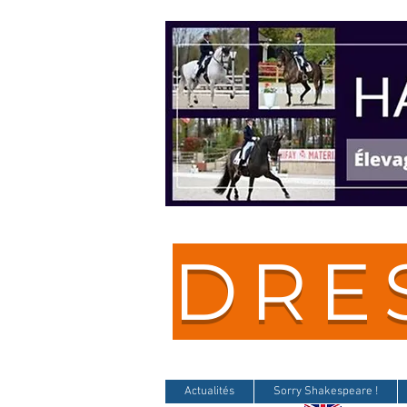
DRE
Actualités
Sorry Shakespeare !