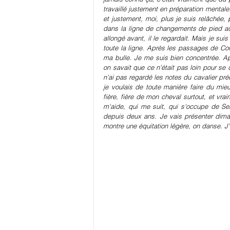
travaillé justement en préparation mentale
et justement, moi, plus je suis relâchée, p
dans la ligne de changements de pied au 
allongé avant, il le regardait. Mais je suis 
toute la ligne. Après les passages de Co
ma bulle. Je me suis bien concentrée. Ap
on savait que ce n'était pas loin pour se 
n'ai pas regardé les notes du cavalier précé
je voulais de toute manière faire du mie
fière, fière de mon cheval surtout, et vra
m'aide, qui me suit, qui s'occupe de Serto
depuis deux ans. Je vais présenter diman
montre une équitation légère, on danse. J'