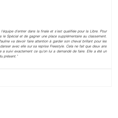
’équipe d’entrer dans la finale et s’est qualifiée pour la Libre. Pour 
ans le Spécial et de gagner une place supplémentaire au classement. 
line va devoir faire attention à garder son cheval brillant pour les 
anser avec elle sur sa reprise Freestyle. Cela ne fait que deux ans 
le a suivi exactement ce qu'on lui a demandé de faire. Elle a été un 
du présent.”