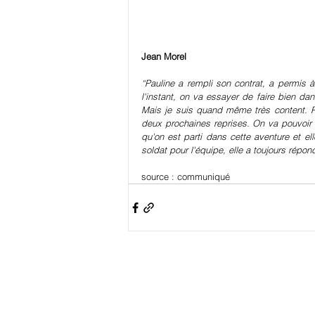
Jean Morel
“Pauline a rempli son contrat, a permis à l
l'instant, on va essayer de faire bien d
Mais je suis quand même très content. Pau
deux prochaines reprises. On va pouvoir d
qu'on est parti dans cette aventure et el
soldat pour l'équipe, elle a toujours répon
source : 
communiqué