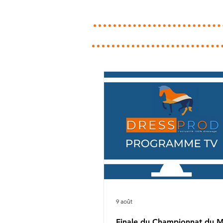
9 août
Finale du Championnat du 