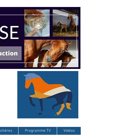
nchères
Programme TV
Vidéos