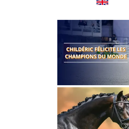
Worldwide news