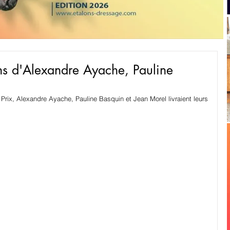
ons d'Alexandre Ayache, Pauline
rix, Alexandre Ayache, Pauline Basquin et Jean Morel livraient leurs 